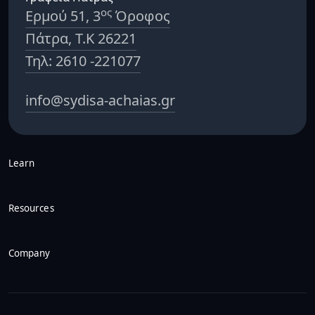
ος
Ερμού 51, 3
Όροφος
Πάτρα, Τ.Κ 26221
Τηλ: 2610 -221077
info@sydisa-achaias.gr
Learn
Resources
Company