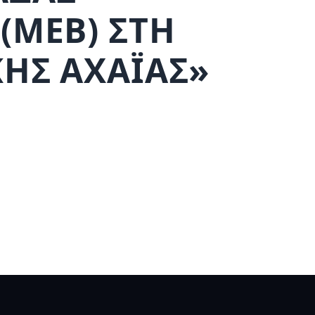
(ΜΕΒ) ΣΤΗ
ΗΣ ΑΧΑΪΑΣ»