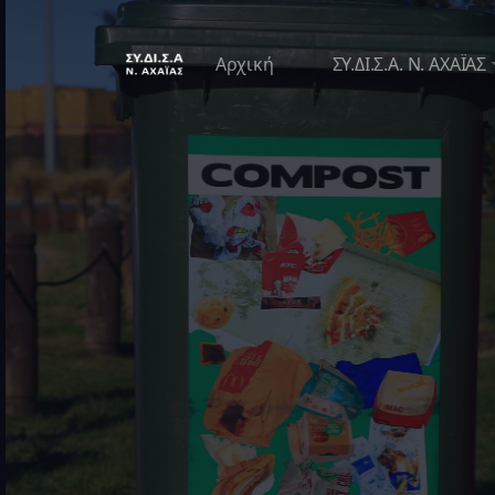
Αρχική
ΣΥ.ΔΙ.Σ.Α. Ν. ΑΧΑΪΑΣ