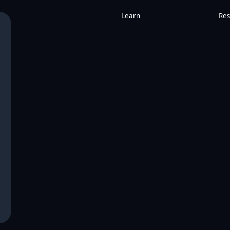
Learn
Res