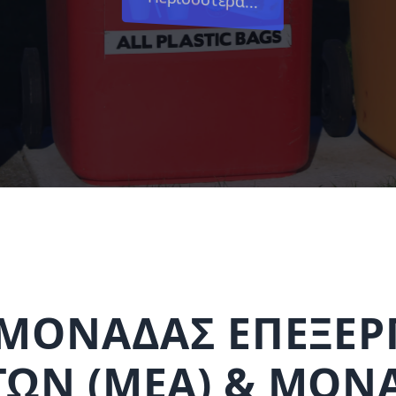
ΜΟΝΑΔΑΣ ΕΠΕΞΕΡ
ΩΝ (ΜΕΑ) & ΜΟΝ